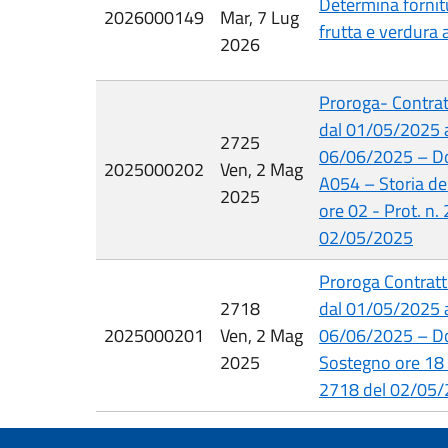
Determina fornit
2026000149
Mar, 7 Lug
frutta e verdura 
2026
Proroga- Contrat
dal 01/05/2025 
2725
06/06/2025 – D
2025000202
Ven, 2 Mag
A054 – Storia del
2025
ore 02 - Prot. n.
02/05/2025
Proroga Contratt
2718
dal 01/05/2025 
2025000201
Ven, 2 Mag
06/06/2025 – Do
2025
Sostegno ore 18 -
2718 del 02/05