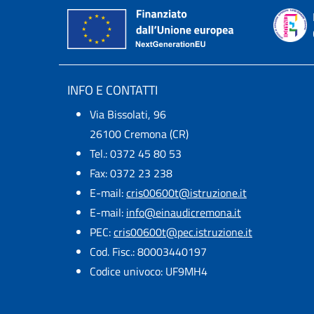
INFO E CONTATTI
Via Bissolati, 96
26100 Cremona (CR)
Tel.: 0372 45 80 53
Fax: 0372 23 238
E-mail:
cris00600t@istruzione.it
E-mail:​
info@einaudicremona.it
PEC:
cris00600t@pec.istruzione.it
Cod. Fisc.: 80003440197
Codice univoco: UF9MH4