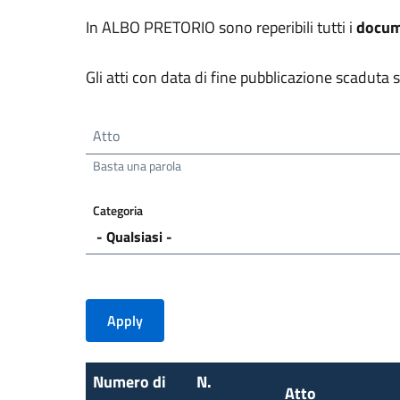
In ALBO PRETORIO sono reperibili tutti i
docume
Gli atti con data di fine pubblicazione scaduta s
Atto
Basta una parola
Categoria
Numero di
N.
Atto