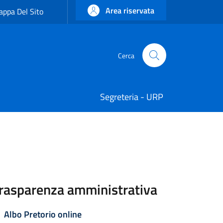
Area riservata
ppa Del Sito
Cerca
Cerca
Segreteria - URP
rasparenza amministrativa
Attivo
Albo Pretorio online