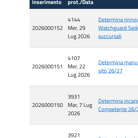
inserimento
prot./Data
4144
Determina rinno
2026000152
Mer, 29
Watchguard Sed
Lug 2026
succursali
4107
Determina manu
2026000151
Mer, 22
sito 26/27
Lug 2026
3931
Determina incar
2026000150
Mar, 7 Lug
Competente 26/
2026
3921