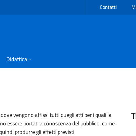
Contatti
Ma
Didattica
T
dove vengono affissi tutti quegli atti per i quali la
no essere portati a conoscenza del pubblico, come
uindi produrre gli effetti previsti.