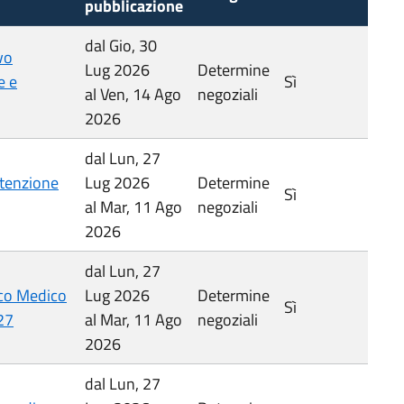
pubblicazione
dal Gio, 30
vo
Lug 2026
Determine
e e
Sì
al Ven, 14 Ago
negoziali
2026
dal Lun, 27
tenzione
Lug 2026
Determine
Sì
al Mar, 11 Ago
negoziali
2026
dal Lun, 27
ico Medico
Lug 2026
Determine
Sì
27
al Mar, 11 Ago
negoziali
2026
dal Lun, 27